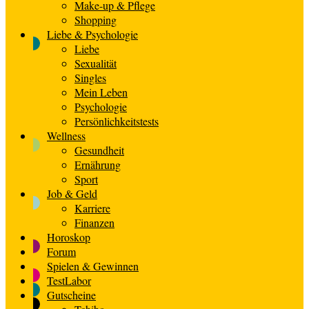
Make-up & Pflege
Shopping
Liebe & Psychologie
Liebe
Sexualität
Singles
Mein Leben
Psychologie
Persönlichkeitstests
Wellness
Gesundheit
Ernährung
Sport
Job & Geld
Karriere
Finanzen
Horoskop
Forum
Spielen & Gewinnen
TestLabor
Gutscheine