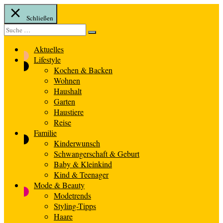
Schließen
Suche
Suche
nach:
Aktuelles
Lifestyle
Kochen & Backen
Wohnen
Haushalt
Garten
Haustiere
Reise
Familie
Kinderwunsch
Schwangerschaft & Geburt
Baby & Kleinkind
Kind & Teenager
Mode & Beauty
Modetrends
Styling-Tipps
Haare