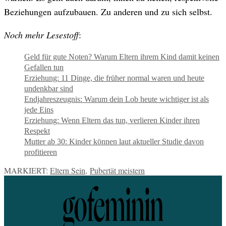
Beziehungen aufzubauen. Zu anderen und zu sich selbst.
Noch mehr Lesestoff
:
Geld für gute Noten? Warum Eltern ihrem Kind damit keinen
Gefallen tun
Erziehung: 11 Dinge, die früher normal waren und heute
undenkbar sind
Endjahreszeugnis: Warum dein Lob heute wichtiger ist als
jede Eins
Erziehung: Wenn Eltern das tun, verlieren Kinder ihren
Respekt
Mutter ab 30: Kinder können laut aktueller Studie davon
profitieren
MARKIERT:
Eltern Sein
,
Pubertät meistern