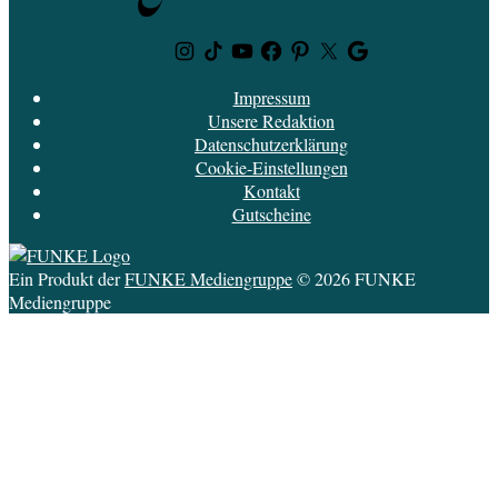
Instagram
TikTok
Youtube
Facebook
Pinterest
Twitter
Google
News
Impressum
Unsere Redaktion
Datenschutzerklärung
Cookie-Einstellungen
Kontakt
Gutscheine
Ein Produkt der
FUNKE Mediengruppe
© 2026 FUNKE
Mediengruppe