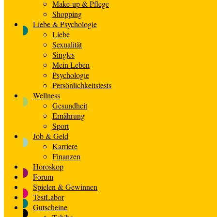
Make-up & Pflege
Shopping
Liebe & Psychologie
Liebe
Sexualität
Singles
Mein Leben
Psychologie
Persönlichkeitstests
Wellness
Gesundheit
Ernährung
Sport
Job & Geld
Karriere
Finanzen
Horoskop
Forum
Spielen & Gewinnen
TestLabor
Gutscheine