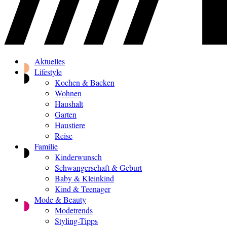
Aktuelles
Lifestyle
Kochen & Backen
Wohnen
Haushalt
Garten
Haustiere
Reise
Familie
Kinderwunsch
Schwangerschaft & Geburt
Baby & Kleinkind
Kind & Teenager
Mode & Beauty
Modetrends
Styling-Tipps