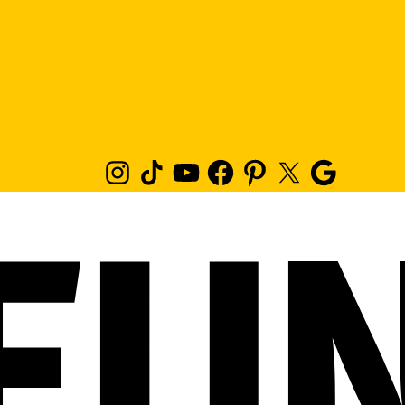
Instagram
TikTok
Youtube
Facebook
Pinterest
Twitter
Google
News