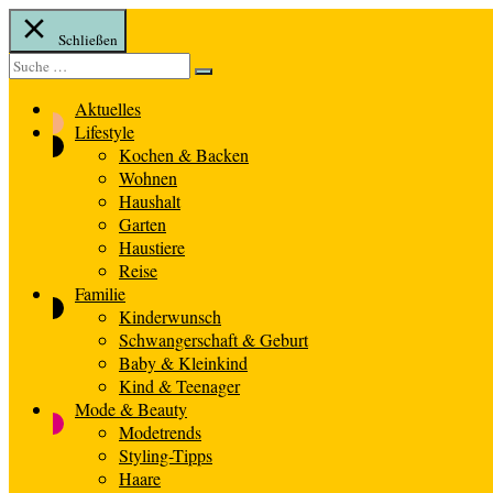
Schließen
Suche
Suche
nach:
Aktuelles
Lifestyle
Kochen & Backen
Wohnen
Haushalt
Garten
Haustiere
Reise
Familie
Kinderwunsch
Schwangerschaft & Geburt
Baby & Kleinkind
Kind & Teenager
Mode & Beauty
Modetrends
Styling-Tipps
Haare