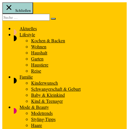
Schließen
Suche
Suche
nach:
Aktuelles
Lifestyle
Kochen & Backen
Wohnen
Haushalt
Garten
Haustiere
Reise
Familie
Kinderwunsch
Schwangerschaft & Geburt
Baby & Kleinkind
Kind & Teenager
Mode & Beauty
Modetrends
Styling-Tipps
Haare