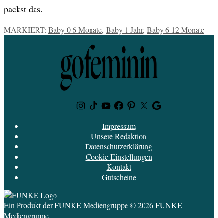
packst das.
MARKIERT:
Baby 0 6 Monate
,
Baby 1 Jahr
,
Baby 6 12 Monate
Instagram
TikTok
Youtube
Facebook
Pinterest
Twitter
Google
News
Impressum
Unsere Redaktion
Datenschutzerklärung
Cookie-Einstellungen
Kontakt
Gutscheine
Ein Produkt der
FUNKE Mediengruppe
© 2026 FUNKE
Mediengruppe