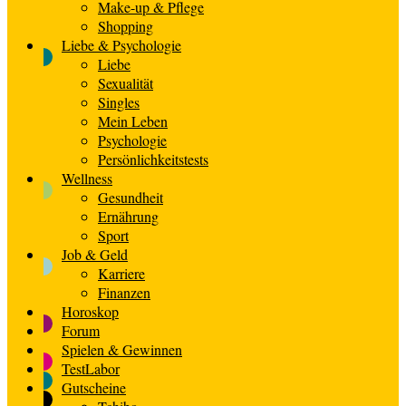
Make-up & Pflege
Shopping
Liebe & Psychologie
Liebe
Sexualität
Singles
Mein Leben
Psychologie
Persönlichkeitstests
Wellness
Gesundheit
Ernährung
Sport
Job & Geld
Karriere
Finanzen
Horoskop
Forum
Spielen & Gewinnen
TestLabor
Gutscheine