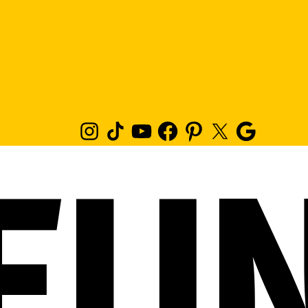
Instagram
TikTok
Youtube
Facebook
Pinterest
Twitter
Google
News