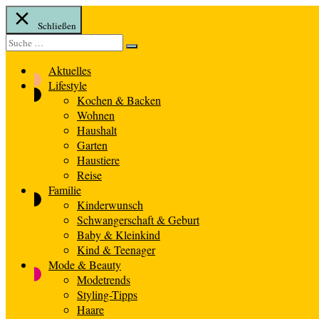
Schließen
Suche
Suche
nach:
Aktuelles
Lifestyle
Kochen & Backen
Wohnen
Haushalt
Garten
Haustiere
Reise
Familie
Kinderwunsch
Schwangerschaft & Geburt
Baby & Kleinkind
Kind & Teenager
Mode & Beauty
Modetrends
Styling-Tipps
Haare