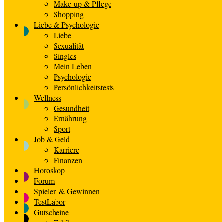
Make-up & Pflege
Shopping
Liebe & Psychologie
Liebe
Sexualität
Singles
Mein Leben
Psychologie
Persönlichkeitstests
Wellness
Gesundheit
Ernährung
Sport
Job & Geld
Karriere
Finanzen
Horoskop
Forum
Spielen & Gewinnen
TestLabor
Gutscheine