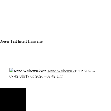
ieser Test liefert Hinweise
er Test liefert Hinweise
von
Anne Walkowiak
19.05.2026 -
07:42 Uhr
19.05.2026 - 07:42 Uhr