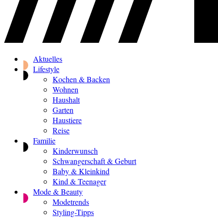
Aktuelles
Lifestyle
Kochen & Backen
Wohnen
Haushalt
Garten
Haustiere
Reise
Familie
Kinderwunsch
Schwangerschaft & Geburt
Baby & Kleinkind
Kind & Teenager
Mode & Beauty
Modetrends
Styling-Tipps