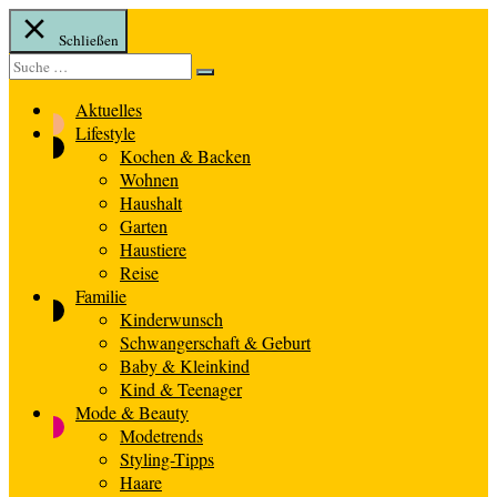
Schließen
Suche
Suche
nach:
Aktuelles
Lifestyle
Kochen & Backen
Wohnen
Haushalt
Garten
Haustiere
Reise
Familie
Kinderwunsch
Schwangerschaft & Geburt
Baby & Kleinkind
Kind & Teenager
Mode & Beauty
Modetrends
Styling-Tipps
Haare