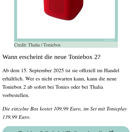
Credit:
Thalia / Toniebox
Wann erscheint die neue Toniebox 2?
Ab dem 15. September 2025 ist sie offiziell im Handel
erhältlich. Wer es nicht erwarten kann, kann die neue
Toniebox 2 ab sofort bei Tonies oder bei Thalia
vorbestellen.
Die einzelne Box kostet 109,99 Euro, im Set mit Tonieplay
139,99 Euro.