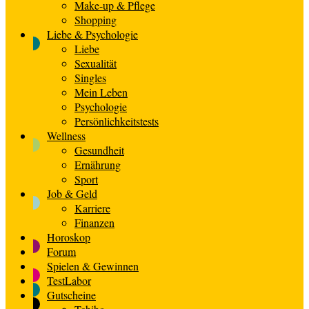
Make-up & Pflege
Shopping
Liebe & Psychologie
Liebe
Sexualität
Singles
Mein Leben
Psychologie
Persönlichkeitstests
Wellness
Gesundheit
Ernährung
Sport
Job & Geld
Karriere
Finanzen
Horoskop
Forum
Spielen & Gewinnen
TestLabor
Gutscheine