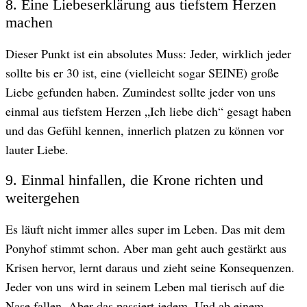
8. Eine Liebeserklärung aus tiefstem Herzen
machen
Dieser Punkt ist ein absolutes Muss: Jeder, wirklich jeder
sollte bis er 30 ist, eine (vielleicht sogar SEINE) große
Liebe gefunden haben. Zumindest sollte jeder von uns
einmal aus tiefstem Herzen „Ich liebe dich“ gesagt haben
und das Gefühl kennen, innerlich platzen zu können vor
lauter Liebe.
9. Einmal hinfallen, die Krone richten und
weitergehen
Es läuft nicht immer alles super im Leben. Das mit dem
Ponyhof stimmt schon. Aber man geht auch gestärkt aus
Krisen hervor, lernt daraus und zieht seine Konsequenzen.
Jeder von uns wird in seinem Leben mal tierisch auf die
Nase fallen. Aber das passiert jedem. Und ab einem