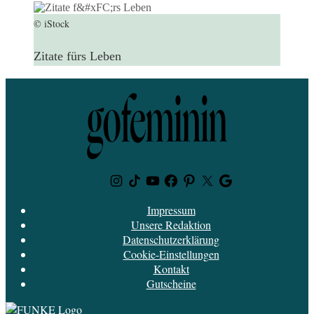
© iStock
Zitate fürs Leben
Instagram
TikTok
Youtube
Facebook
Pinterest
Twitter
Google
News
Impressum
Unsere Redaktion
Datenschutzerklärung
Cookie-Einstellungen
Kontakt
Gutscheine