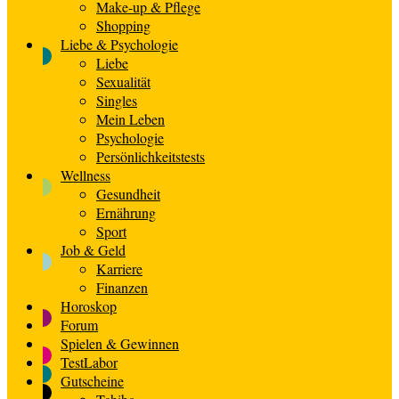
Make-up & Pflege
Shopping
Liebe & Psychologie
Liebe
Sexualität
Singles
Mein Leben
Psychologie
Persönlichkeitstests
Wellness
Gesundheit
Ernährung
Sport
Job & Geld
Karriere
Finanzen
Horoskop
Forum
Spielen & Gewinnen
TestLabor
Gutscheine