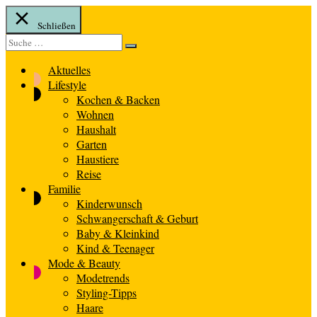
Schließen
Suche
Suche
nach:
Aktuelles
Lifestyle
Kochen & Backen
Wohnen
Haushalt
Garten
Haustiere
Reise
Familie
Kinderwunsch
Schwangerschaft & Geburt
Baby & Kleinkind
Kind & Teenager
Mode & Beauty
Modetrends
Styling-Tipps
Haare