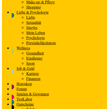
Make-up & Pflege
Shopping
Liebe & Psychologie
Liebe
Sexualität
Singles
Mein Leben
Psychologie
Persönlichkeitstests
Wellness
Gesundheit
Ernährung
Sport
Job & Geld
Karriere
Finanzen
Horoskop
Forum
Spielen & Gewinnen
TestLabor
Gutscheine