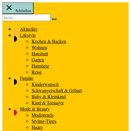
Schließen
Suche
Suche
nach:
Aktuelles
Lifestyle
Kochen & Backen
Wohnen
Haushalt
Garten
Haustiere
Reise
Familie
Kinderwunsch
Schwangerschaft & Geburt
Baby & Kleinkind
Kind & Teenager
Mode & Beauty
Modetrends
Styling-Tipps
Haare