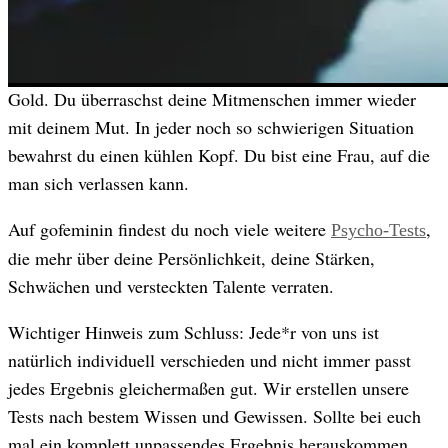
Skandinavien
Du bist eine skandinavische Prinzessin mit einem Herz aus
Gold. Du überraschst deine Mitmenschen immer wieder
mit deinem Mut. In jeder noch so schwierigen Situation
bewahrst du einen kühlen Kopf. Du bist eine Frau, auf die
man sich verlassen kann.
Auf gofeminin findest du noch viele weitere
,
Psycho-Tests
die mehr über deine Persönlichkeit, deine Stärken,
Schwächen und versteckten Talente verraten.
Wichtiger Hinweis zum Schluss: Jede*r von uns ist
natürlich individuell verschieden und nicht immer passt
jedes Ergebnis gleichermaßen gut. Wir erstellen unsere
Tests nach bestem Wissen und Gewissen. Sollte bei euch
mal ein komplett unpassendes Ergebnis herauskommen,