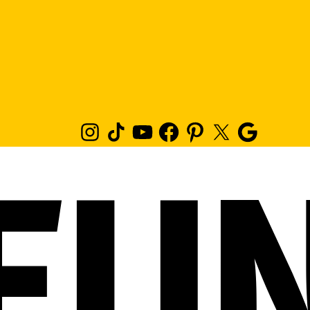
Instagram
TikTok
Youtube
Facebook
Pinterest
Twitter
Google
News