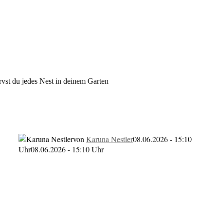
vst du jedes Nest in deinem Garten
entlarvst du jedes Nest in dein
von
Karuna Nestler
08.06.2026 - 15:10
Uhr
08.06.2026 - 15:10 Uhr