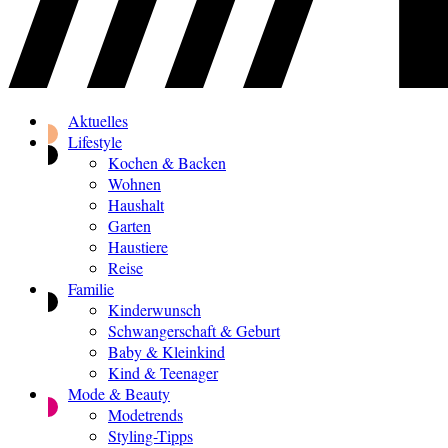
Aktuelles
Lifestyle
Kochen & Backen
Wohnen
Haushalt
Garten
Haustiere
Reise
Familie
Kinderwunsch
Schwangerschaft & Geburt
Baby & Kleinkind
Kind & Teenager
Mode & Beauty
Modetrends
Styling-Tipps