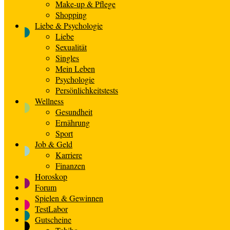
Make-up & Pflege
Shopping
Liebe & Psychologie
Liebe
Sexualität
Singles
Mein Leben
Psychologie
Persönlichkeitstests
Wellness
Gesundheit
Ernährung
Sport
Job & Geld
Karriere
Finanzen
Horoskop
Forum
Spielen & Gewinnen
TestLabor
Gutscheine