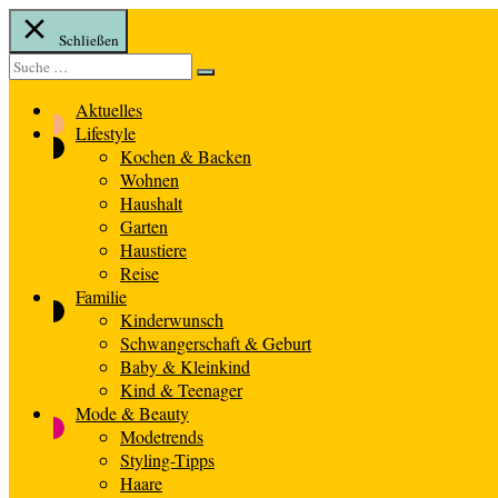
Schließen
Suche
Suche
nach:
Aktuelles
Lifestyle
Kochen & Backen
Wohnen
Haushalt
Garten
Haustiere
Reise
Familie
Kinderwunsch
Schwangerschaft & Geburt
Baby & Kleinkind
Kind & Teenager
Mode & Beauty
Modetrends
Styling-Tipps
Haare