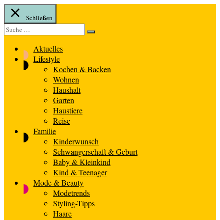
Schließen
Suche
Suche
nach:
Aktuelles
Lifestyle
Kochen & Backen
Wohnen
Haushalt
Garten
Haustiere
Reise
Familie
Kinderwunsch
Schwangerschaft & Geburt
Baby & Kleinkind
Kind & Teenager
Mode & Beauty
Modetrends
Styling-Tipps
Haare