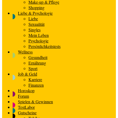
Make-up & Pflege
Shopping
Liebe & Psychologie
Liebe
Sexualität
Singles
Mein Leben
Psychologie
Persönlichkeitstests
Wellness
Gesundheit
Ernährung
Sport
Job & Geld
Karriere
Finanzen
Horoskop
Forum
Spielen & Gewinnen
TestLabor
Gutscheine