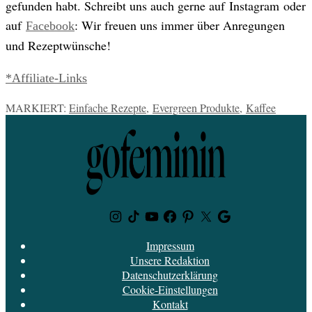
gefunden habt. Schreibt uns auch gerne auf Instagram oder
auf
: Wir freuen uns immer über Anregungen
Facebook
und Rezeptwünsche!
*Affiliate-Links
MARKIERT:
Einfache Rezepte
,
Evergreen Produkte
,
Kaffee
Instagram
TikTok
Youtube
Facebook
Pinterest
Twitter
Google
News
Impressum
Unsere Redaktion
Datenschutzerklärung
Cookie-Einstellungen
Kontakt