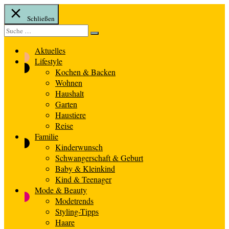
Schließen
Suche
Suche
nach:
Aktuelles
Lifestyle
Kochen & Backen
Wohnen
Haushalt
Garten
Haustiere
Reise
Familie
Kinderwunsch
Schwangerschaft & Geburt
Baby & Kleinkind
Kind & Teenager
Mode & Beauty
Modetrends
Styling-Tipps
Haare