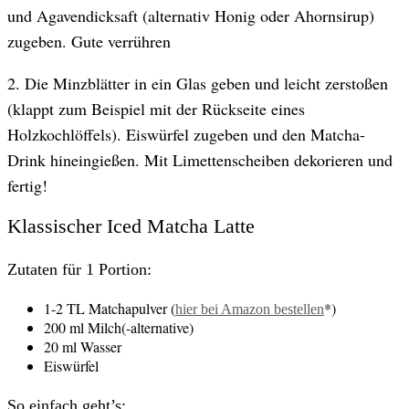
und Agavendicksaft (alternativ Honig oder Ahornsirup)
zugeben. Gute verrühren
2. Die Minzblätter in ein Glas geben und leicht zerstoßen
(klappt zum Beispiel mit der Rückseite eines
Holzkochlöffels). Eiswürfel zugeben und den Matcha-
Drink hineingießen. Mit Limettenscheiben dekorieren und
fertig!
Klassischer Iced Matcha Latte
Zutaten für 1 Portion:
1-2 TL Matchapulver (
*)
hier bei Amazon bestellen
200 ml Milch(-alternative)
20 ml Wasser
Eiswürfel
So einfach geht’s: