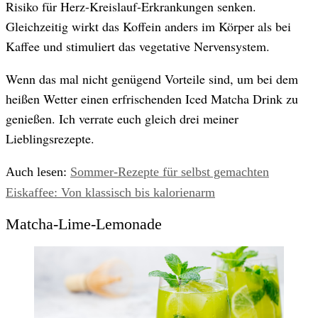
Risiko für Herz-Kreislauf-Erkrankungen senken.
© Adobe Stock
Gleichzeitig wirkt das Koffein anders im Körper als bei
Kaffee und stimuliert das vegetative Nervensystem.
Wenn das mal nicht genügend Vorteile sind, um bei dem
heißen Wetter einen erfrischenden Iced Matcha Drink zu
genießen. Ich verrate euch gleich drei meiner
Lieblingsrezepte.
Auch lesen:
Sommer-Rezepte für selbst gemachten
Eiskaffee: Von klassisch bis kalorienarm
Matcha-Lime-Lemonade