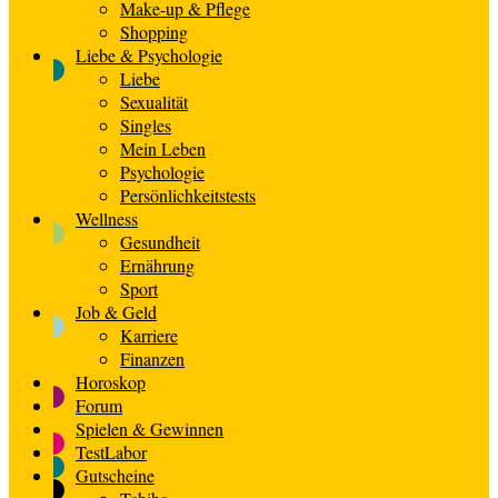
Make-up & Pflege
Shopping
Liebe & Psychologie
Liebe
Sexualität
Singles
Mein Leben
Psychologie
Persönlichkeitstests
Wellness
Gesundheit
Ernährung
Sport
Job & Geld
Karriere
Finanzen
Horoskop
Forum
Spielen & Gewinnen
TestLabor
Gutscheine