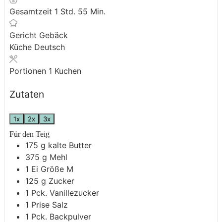
Stunde
Minuten
Gesamtzeit
1
Std.
55
Min.
Gericht
Gebäck
Küche
Deutsch
Portionen
1
Kuchen
Zutaten
1x
2x
3x
Für den Teig
175
g
kalte Butter
375
g
Mehl
1
Ei
Größe M
125
g
Zucker
1
Pck.
Vanillezucker
1
Prise
Salz
1
Pck.
Backpulver