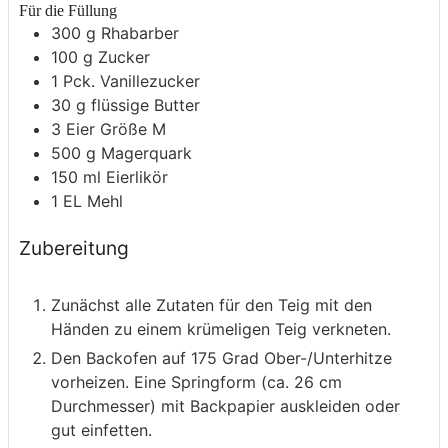
Für die Füllung
300
g
Rhabarber
100
g
Zucker
1
Pck.
Vanillezucker
30
g
flüssige Butter
3
Eier
Größe M
500
g
Magerquark
150
ml
Eierlikör
1
EL
Mehl
Zubereitung
Zunächst alle Zutaten für den Teig mit den
Händen zu einem krümeligen Teig verkneten.
Den Backofen auf 175 Grad Ober-/Unterhitze
vorheizen. Eine Springform (ca. 26 cm
Durchmesser) mit Backpapier auskleiden oder
gut einfetten.