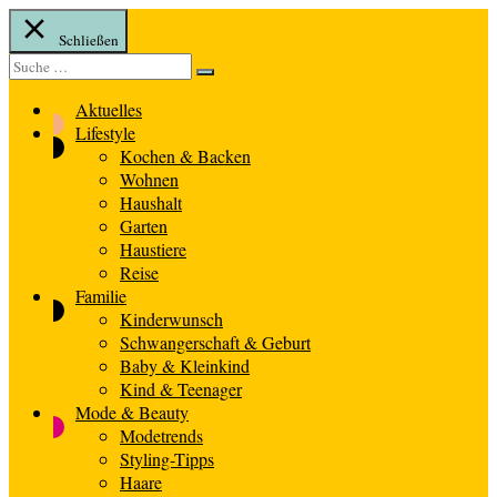
Schließen
Suche
Suche
nach:
Aktuelles
Lifestyle
Kochen & Backen
Wohnen
Haushalt
Garten
Haustiere
Reise
Familie
Kinderwunsch
Schwangerschaft & Geburt
Baby & Kleinkind
Kind & Teenager
Mode & Beauty
Modetrends
Styling-Tipps
Haare