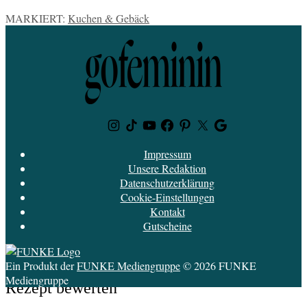
MARKIERT:
Kuchen & Gebäck
Instagram
TikTok
Youtube
Facebook
Pinterest
Twitter
Google
News
Impressum
Unsere Redaktion
Datenschutzerklärung
Cookie-Einstellungen
Kontakt
Gutscheine
Ein Produkt der
FUNKE Mediengruppe
© 2026 FUNKE
Mediengruppe
Rezept bewerten