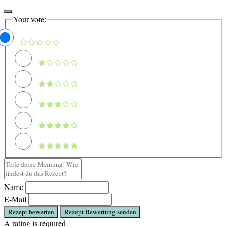
Your vote:
Name
E-Mail
Rezept bewerten
Rezept Bewertung senden
A rating is required