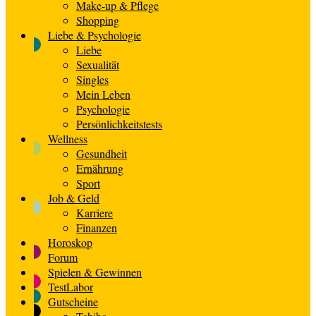
Make-up & Pflege
Shopping
Liebe & Psychologie
Liebe
Sexualität
Singles
Mein Leben
Psychologie
Persönlichkeitstests
Wellness
Gesundheit
Ernährung
Sport
Job & Geld
Karriere
Finanzen
Horoskop
Forum
Spielen & Gewinnen
TestLabor
Gutscheine