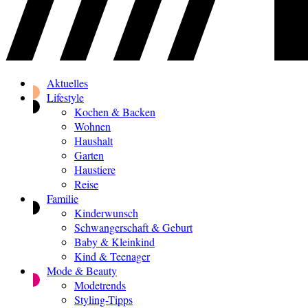
Aktuelles
Lifestyle
Kochen & Backen
Wohnen
Haushalt
Garten
Haustiere
Reise
Familie
Kinderwunsch
Schwangerschaft & Geburt
Baby & Kleinkind
Kind & Teenager
Mode & Beauty
Modetrends
Styling-Tipps