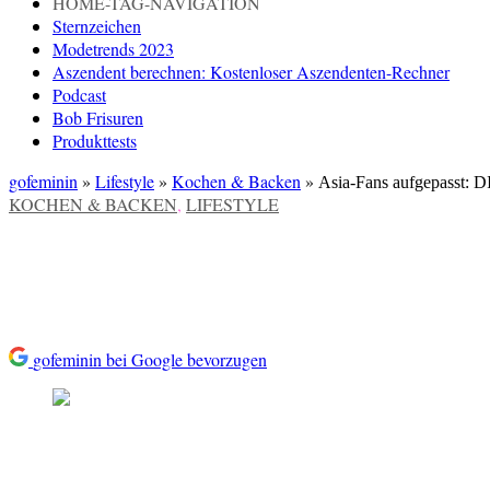
HOME-TAG-NAVIGATION
Sternzeichen
Modetrends 2023
Aszendent berechnen: Kostenloser Aszendenten-Rechner
Podcast
Bob Frisuren
Produkttests
gofeminin
»
Lifestyle
»
Kochen & Backen
»
Asia-Fans aufgepasst: 
VERÖFFENTLICHT
KOCHEN & BACKEN
,
LIFESTYLE
IN
Asia-Fans aufgepasst: DIESE 
gofeminin bei Google bevorzugen