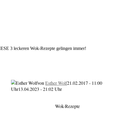
DIESE 3 leckeren Wok-Rezepte gelingen immer!
3 leckeren Wok-Rezepte geling
von
Esther Wolf
21.02.2017 - 11:00
Uhr
13.04.2023 - 21:02 Uhr