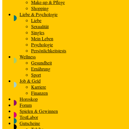
Make-up & Pflege
Shopping
Liebe & Psychologie
Liebe
Sexualität
Singles
Mein Leben
Psychologie
Persönlichkeitstests
Wellness
Gesundheit
Ernährung
Sport
Job & Geld
Karriere
Finanzen
Horoskop
Forum
Spielen & Gewinnen
TestLabor
Gutscheine