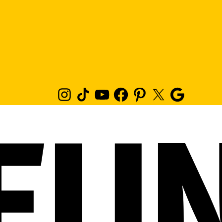
Instagram
TikTok
Youtube
Facebook
Pinterest
Twitter
Google
News