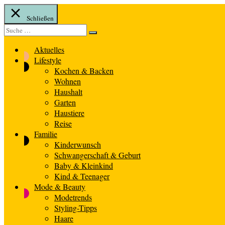
Schließen
Suche
Suche
nach:
Aktuelles
Lifestyle
Kochen & Backen
Wohnen
Haushalt
Garten
Haustiere
Reise
Familie
Kinderwunsch
Schwangerschaft & Geburt
Baby & Kleinkind
Kind & Teenager
Mode & Beauty
Modetrends
Styling-Tipps
Haare