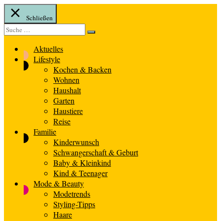
Schließen
Suche
Suche
nach:
Aktuelles
Lifestyle
Kochen & Backen
Wohnen
Haushalt
Garten
Haustiere
Reise
Familie
Kinderwunsch
Schwangerschaft & Geburt
Baby & Kleinkind
Kind & Teenager
Mode & Beauty
Modetrends
Styling-Tipps
Haare