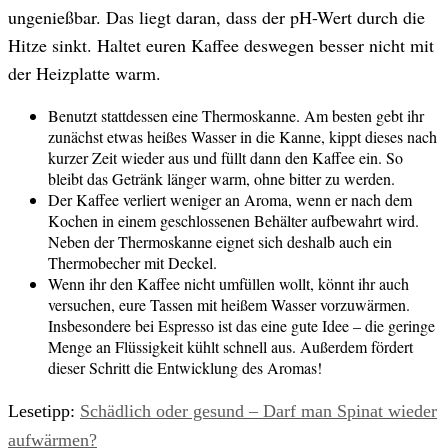
ungenießbar. Das liegt daran, dass der pH-Wert durch die
Hitze sinkt. Haltet euren Kaffee deswegen besser nicht mit
der Heizplatte warm.
Benutzt stattdessen eine Thermoskanne. Am besten gebt ihr
zunächst etwas heißes Wasser in die Kanne, kippt dieses nach
kurzer Zeit wieder aus und füllt dann den Kaffee ein. So
bleibt das Getränk länger warm, ohne bitter zu werden.
Der Kaffee verliert weniger an Aroma, wenn er nach dem
Kochen in einem geschlossenen Behälter aufbewahrt wird.
Neben der Thermoskanne eignet sich deshalb auch ein
Thermobecher mit Deckel.
Wenn ihr den Kaffee nicht umfüllen wollt, könnt ihr auch
versuchen, eure Tassen mit heißem Wasser vorzuwärmen.
Insbesondere bei Espresso ist das eine gute Idee – die geringe
Menge an Flüssigkeit kühlt schnell aus. Außerdem fördert
dieser Schritt die Entwicklung des Aromas!
Lesetipp:
Schädlich oder gesund – Darf man Spinat wieder
aufwärmen?