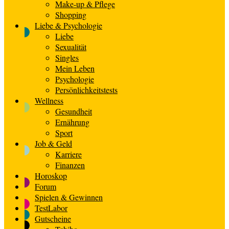
Make-up & Pflege
Shopping
Liebe & Psychologie
Liebe
Sexualität
Singles
Mein Leben
Psychologie
Persönlichkeitstests
Wellness
Gesundheit
Ernährung
Sport
Job & Geld
Karriere
Finanzen
Horoskop
Forum
Spielen & Gewinnen
TestLabor
Gutscheine