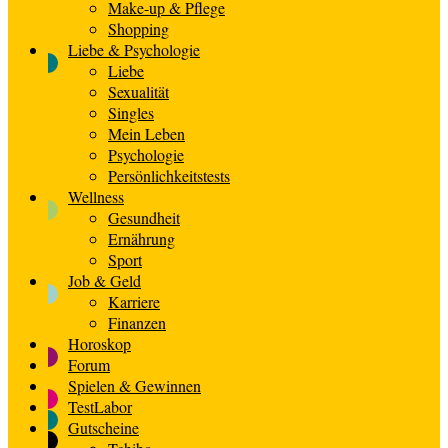
Make-up & Pflege
Shopping
Liebe & Psychologie
Liebe
Sexualität
Singles
Mein Leben
Psychologie
Persönlichkeitstests
Wellness
Gesundheit
Ernährung
Sport
Job & Geld
Karriere
Finanzen
Horoskop
Forum
Spielen & Gewinnen
TestLabor
Gutscheine