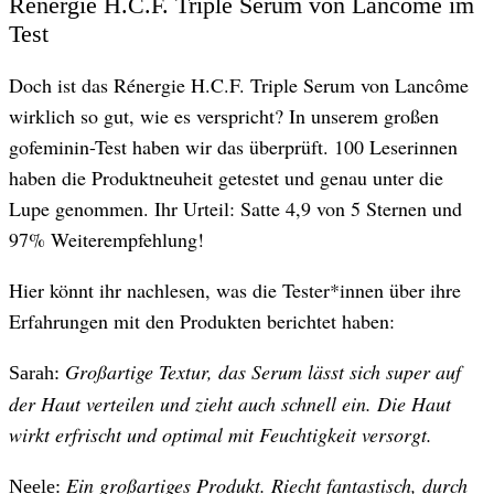
Rénergie H.C.F. Triple Serum von Lancôme im
Test
Doch ist das Rénergie H.C.F. Triple Serum von Lancôme
wirklich so gut, wie es verspricht? In unserem großen
gofeminin-Test haben wir das überprüft. 100 Leserinnen
haben die Produktneuheit getestet und genau unter die
Lupe genommen. Ihr Urteil: Satte 4,9 von 5 Sternen und
97% Weiterempfehlung!
Hier könnt ihr nachlesen, was die Tester*innen über ihre
Erfahrungen mit den Produkten berichtet haben:
Großartige Textur, das Serum lässt sich super auf
Sarah:
der Haut verteilen und zieht auch schnell ein. Die Haut
wirkt erfrischt und optimal mit Feuchtigkeit versorgt.
Ein großartiges Produkt. Riecht fantastisch, durch
Neele: