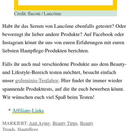
Credit:
flaconi / Lancôme
Habt ihr das Serum von Lancôme ebenfalls getestet? Oder
bevorzugt ihr lieber andere Produkte? Auf Facebook oder
Instagram könnt ihr uns von euren Erfahrungen mit euren
liebsten Hautpflege-Produkten berichten.
Falls ihr auch mal verschiedene Produkte aus dem Beauty-
und Lifestyle-Bereich testen möchtet, besucht einfach
unser
. Hier findet ihr immer wieder
gofeminin-Testlabor
spannende Produkttests, auf die ihr euch bewerben könnt.
Wir wünschen euch viel Spaß beim Testen!
*
Affiliate-Links
MARKIERT:
Anti Aging
,
Beauty Tipps
,
Beauty
Trends
,
Hautpflege