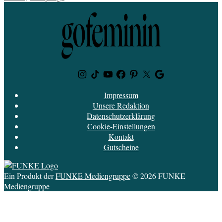
Instagram
TikTok
Youtube
Facebook
Pinterest
Twitter
Google
News
Impressum
Unsere Redaktion
Datenschutzerklärung
Cookie-Einstellungen
Kontakt
Gutscheine
Ein Produkt der
FUNKE Mediengruppe
© 2026 FUNKE
Mediengruppe