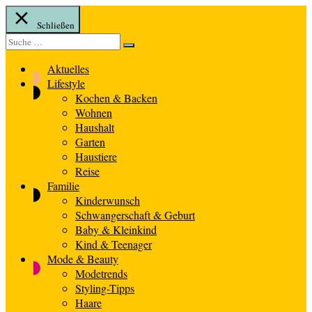
Schließen
Suche
Suche
nach:
Aktuelles
Lifestyle
Kochen & Backen
Wohnen
Haushalt
Garten
Haustiere
Reise
Familie
Kinderwunsch
Schwangerschaft & Geburt
Baby & Kleinkind
Kind & Teenager
Mode & Beauty
Modetrends
Styling-Tipps
Haare