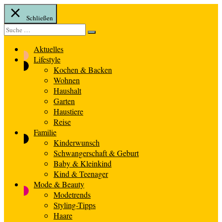
Schließen
Suche
Suche
nach:
Aktuelles
Lifestyle
Kochen & Backen
Wohnen
Haushalt
Garten
Haustiere
Reise
Familie
Kinderwunsch
Schwangerschaft & Geburt
Baby & Kleinkind
Kind & Teenager
Mode & Beauty
Modetrends
Styling-Tipps
Haare