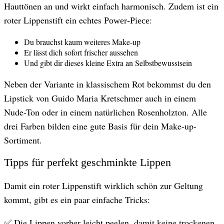
Hauttönen an und wirkt einfach harmonisch. Zudem ist ein
roter Lippenstift ein echtes
:
Power-Piece
Du brauchst kaum weiteres Make-up
Er lässt dich sofort frischer aussehen
Und gibt dir dieses kleine Extra an Selbstbewusstsein
Neben der Variante in klassischem Rot bekommst du den
Lipstick von Guido Maria Kretschmer auch in einem
Nude-Ton oder in einem natürlichen Rosenholzton. Alle
drei Farben bilden eine gute Basis für dein Make-up-
Sortiment.
Tipps für perfekt geschminkte Lippen
Damit ein roter Lippenstift wirklich schön zur Geltung
kommt, gibt es ein paar einfache Tricks:
✅ Die Lippen vorher leicht peelen, damit keine trockenen