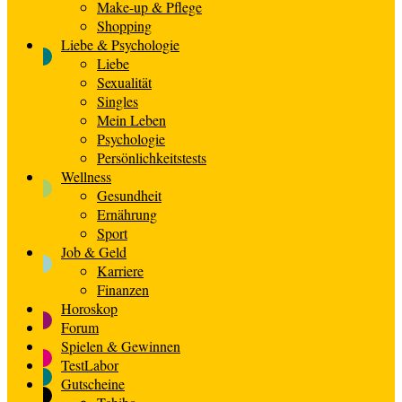
Make-up & Pflege
Shopping
Liebe & Psychologie
Liebe
Sexualität
Singles
Mein Leben
Psychologie
Persönlichkeitstests
Wellness
Gesundheit
Ernährung
Sport
Job & Geld
Karriere
Finanzen
Horoskop
Forum
Spielen & Gewinnen
TestLabor
Gutscheine