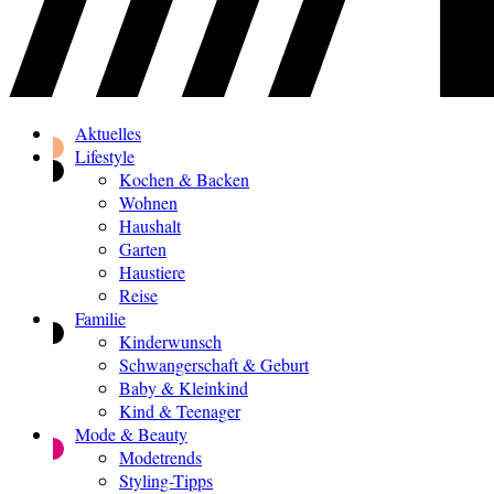
Aktuelles
Lifestyle
Kochen & Backen
Wohnen
Haushalt
Garten
Haustiere
Reise
Familie
Kinderwunsch
Schwangerschaft & Geburt
Baby & Kleinkind
Kind & Teenager
Mode & Beauty
Modetrends
Styling-Tipps