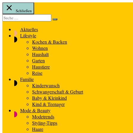
Schließen
Suche
Suche
nach:
Aktuelles
Lifestyle
Kochen & Backen
Wohnen
Haushalt
Garten
Haustiere
Reise
Familie
Kinderwunsch
Schwangerschaft & Geburt
Baby & Kleinkind
Kind & Teenager
Mode & Beauty
Modetrends
Styling-Tipps
Haare