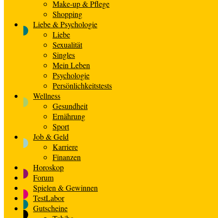
Make-up & Pflege
Shopping
Liebe & Psychologie
Liebe
Sexualität
Singles
Mein Leben
Psychologie
Persönlichkeitstests
Wellness
Gesundheit
Ernährung
Sport
Job & Geld
Karriere
Finanzen
Horoskop
Forum
Spielen & Gewinnen
TestLabor
Gutscheine