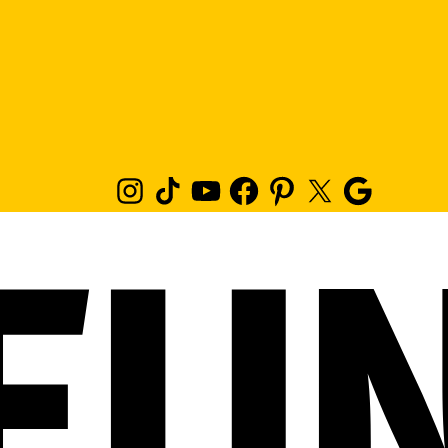
Instagram
TikTok
Youtube
Facebook
Pinterest
Twitter
Google
News