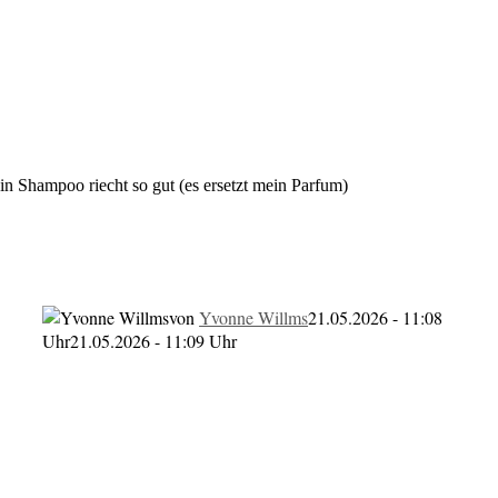
n Shampoo riecht so gut (es ersetzt mein Parfum)
cht so gut (es ersetzt mein P
von
Yvonne Willms
21.05.2026 - 11:08
Uhr
21.05.2026 - 11:09 Uhr