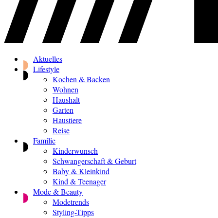
Aktuelles
Lifestyle
Kochen & Backen
Wohnen
Haushalt
Garten
Haustiere
Reise
Familie
Kinderwunsch
Schwangerschaft & Geburt
Baby & Kleinkind
Kind & Teenager
Mode & Beauty
Modetrends
Styling-Tipps