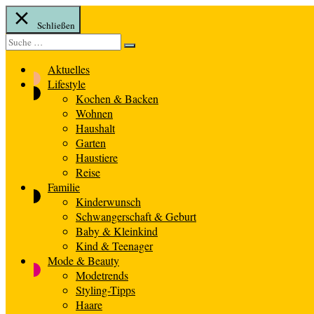
Schließen
Suche
Suche
nach:
Aktuelles
Lifestyle
Kochen & Backen
Wohnen
Haushalt
Garten
Haustiere
Reise
Familie
Kinderwunsch
Schwangerschaft & Geburt
Baby & Kleinkind
Kind & Teenager
Mode & Beauty
Modetrends
Styling-Tipps
Haare