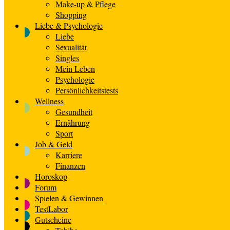
Make-up & Pflege
Shopping
Liebe & Psychologie
Liebe
Sexualität
Singles
Mein Leben
Psychologie
Persönlichkeitstests
Wellness
Gesundheit
Ernährung
Sport
Job & Geld
Karriere
Finanzen
Horoskop
Forum
Spielen & Gewinnen
TestLabor
Gutscheine