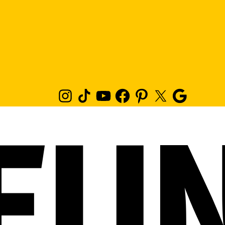
Instagram
TikTok
Youtube
Facebook
Pinterest
Twitter
Google
News