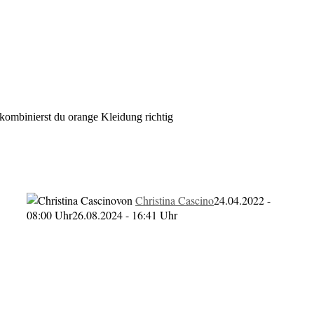
kombinierst du orange Kleidung richtig
rst du orange Kleidung richtig
von
Christina Cascino
24.04.2022 -
08:00 Uhr
26.08.2024 - 16:41 Uhr