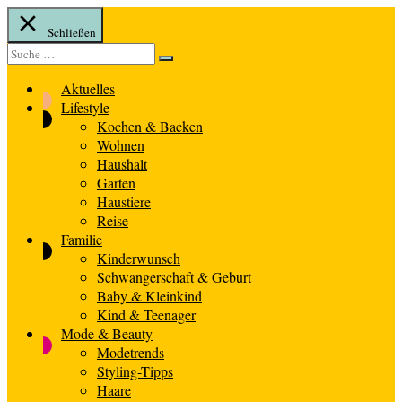
Schließen
Suche
Suche
nach:
Aktuelles
Lifestyle
Kochen & Backen
Wohnen
Haushalt
Garten
Haustiere
Reise
Familie
Kinderwunsch
Schwangerschaft & Geburt
Baby & Kleinkind
Kind & Teenager
Mode & Beauty
Modetrends
Styling-Tipps
Haare