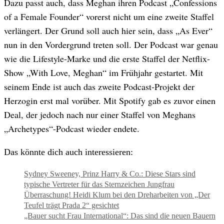
Dazu passt auch, dass Meghan ihren Podcast „Confessions
of a Female Founder“ vorerst nicht um eine zweite Staffel
verlängert. Der Grund soll auch hier sein, dass „As Ever“
nun in den Vordergrund treten soll. Der Podcast war genau
wie die Lifestyle-Marke und die erste Staffel der Netflix-
Show „With Love, Meghan“ im Frühjahr gestartet. Mit
seinem Ende ist auch das zweite Podcast-Projekt der
Herzogin erst mal vorüber. Mit Spotify gab es zuvor einen
Deal, der jedoch nach nur einer Staffel von Meghans
„Archetypes“-Podcast wieder endete.
Das könnte dich auch interessieren:
Sydney Sweeney, Prinz Harry & Co.: Diese Stars sind
typische Vertreter für das Sternzeichen Jungfrau
Überraschung! Heidi Klum bei den Dreharbeiten von „Der
Teufel trägt Prada 2“ gesichtet
„Bauer sucht Frau International“: Das sind die neuen Bauern