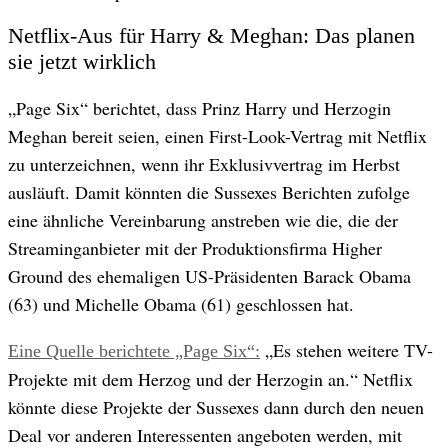
Netflix-Aus für Harry & Meghan: Das planen
© GettyImages/ TheStewartofNY
sie jetzt wirklich
„Page Six“ berichtet, dass Prinz Harry und Herzogin
Meghan bereit seien, einen First-Look-Vertrag mit Netflix
zu unterzeichnen, wenn ihr Exklusivvertrag im Herbst
ausläuft. Damit könnten die Sussexes Berichten zufolge
eine ähnliche Vereinbarung anstreben wie die, die der
Streaminganbieter mit der Produktionsfirma Higher
Ground des ehemaligen US-Präsidenten Barack Obama
(63) und Michelle Obama (61) geschlossen hat.
„Es stehen weitere TV-
Eine Quelle berichtete „Page Six“:
Projekte mit dem Herzog und der Herzogin an.“ Netflix
könnte diese Projekte der Sussexes dann durch den neuen
Deal vor anderen Interessenten angeboten werden, mit