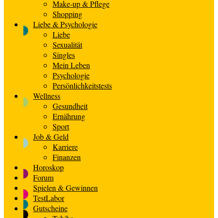
Make-up & Pflege
Shopping
Liebe & Psychologie
Liebe
Sexualität
Singles
Mein Leben
Psychologie
Persönlichkeitstests
Wellness
Gesundheit
Ernährung
Sport
Job & Geld
Karriere
Finanzen
Horoskop
Forum
Spielen & Gewinnen
TestLabor
Gutscheine