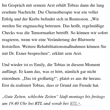
Im Gespräch mit seinem Arzt erhält Tobias dann die lang
ersehnte Nachricht. Die Chemotherapie war ein voller
Erfolg und der Krebs befindet sich in Remission. „Wir
werden Sie engmaschig betreuen. Das heißt, regelmäßige
Checks was die Tumormarker betrifft. So können wir sofort
reagieren, wenn wir eine Veränderung der Blutwerte
feststellen. Weitere Rehabilitationsmaßnahmen können Sie
mit Dr. Exner besprechen“, erklärt sein Arzt.
Und wieder ist es Emily, die Tobias in diesem Moment
auffängt. Er kann das, was er hört, nämlich gar nicht
einordnen. „Das ist großartig!“, platzt es aus ihr heraus.
Erst da realisiert Tobias, dass er Grund zur Freude hat.
„Gute Zeiten, schlechte Zeiten“ läuft montags bis freitags
um 19.40 Uhr bei RTL und vorab bei
.
RTL+