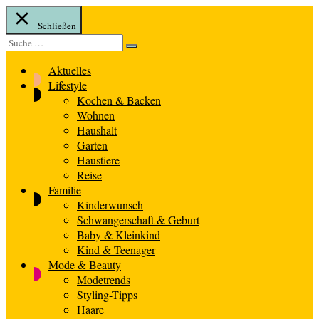
Schließen
Suche
Suche
nach:
Aktuelles
Lifestyle
Kochen & Backen
Wohnen
Haushalt
Garten
Haustiere
Reise
Familie
Kinderwunsch
Schwangerschaft & Geburt
Baby & Kleinkind
Kind & Teenager
Mode & Beauty
Modetrends
Styling-Tipps
Haare