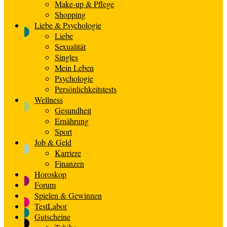
Make-up & Pflege
Shopping
Liebe & Psychologie
Liebe
Sexualität
Singles
Mein Leben
Psychologie
Persönlichkeitstests
Wellness
Gesundheit
Ernährung
Sport
Job & Geld
Karriere
Finanzen
Horoskop
Forum
Spielen & Gewinnen
TestLabor
Gutscheine