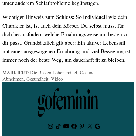
unter anderem Schlafprobleme begünstigen.
: So individuell wie dein
Wichtiger Hinweis zum Schluss
Charakter ist, ist auch dein Körper. Du selbst musst für
dich herausfinden, welche Ernährungsweise am besten zu
dir passt. Grundsätzlich gilt aber: Ein aktiver Lebensstil
mit einer ausgewogenen Ernährung und viel Bewegung ist
immer noch der beste Weg, um dauerhaft fit zu bleiben.
MARKIERT:
Die Besten Lebensmittel
,
Gesund
Abnehmen
,
Gesundheit
,
Video
Instagram
TikTok
Youtube
Facebook
Pinterest
Twitter
Google
News