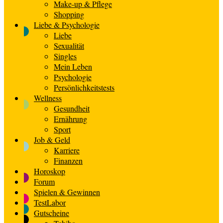
Make-up & Pflege
Shopping
Liebe & Psychologie
Liebe
Sexualität
Singles
Mein Leben
Psychologie
Persönlichkeitstests
Wellness
Gesundheit
Ernährung
Sport
Job & Geld
Karriere
Finanzen
Horoskop
Forum
Spielen & Gewinnen
TestLabor
Gutscheine