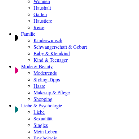
Wohnen
Haushalt
Garten
Haustiere
Reise
Familie
Kinderwunsch
Schwangerschaft & Geburt
Baby & Kleinkind
Kind & Teenager
Mode & Beauty
Modetrends
Styling-Tipps
Haare
Make-up & Pflege
Shopping
Liebe & Psychologie
Liebe
Sexualität
Singles
Mein Leben
Psychologie