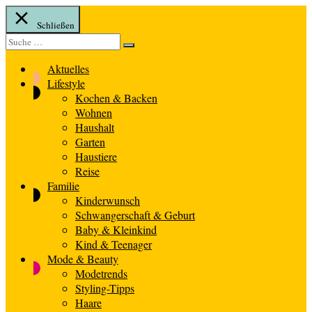
Schließen
Suche
Suche
nach:
Aktuelles
Lifestyle
Kochen & Backen
Wohnen
Haushalt
Garten
Haustiere
Reise
Familie
Kinderwunsch
Schwangerschaft & Geburt
Baby & Kleinkind
Kind & Teenager
Mode & Beauty
Modetrends
Styling-Tipps
Haare