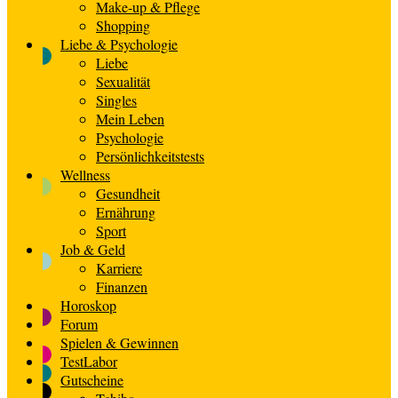
Make-up & Pflege
Shopping
Liebe & Psychologie
Liebe
Sexualität
Singles
Mein Leben
Psychologie
Persönlichkeitstests
Wellness
Gesundheit
Ernährung
Sport
Job & Geld
Karriere
Finanzen
Horoskop
Forum
Spielen & Gewinnen
TestLabor
Gutscheine