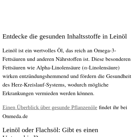
Entdecke die gesunden Inhaltsstoffe in Leinöl
Leinöl ist ein wertvolles Öl, das reich an Omega-3-
Fettsäuren und anderen Nährstoffen ist. Diese besonderen
Fettsäuren wie Alpha-Linolensäure (α-Linolensäure)
wirken entzündungshemmend und fördern die Gesundheit
des Herz-Kreislauf-Systems, wodurch mögliche
Erkrankungen vermieden werden können.
findet ihr bei
Einen Überblick über gesunde Pflanzenöle
Onmeda.de
Leinöl oder Flachsöl: Gibt es einen