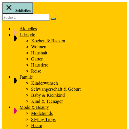
Schließen
Suche
Suche
nach:
Aktuelles
Lifestyle
Kochen & Backen
Wohnen
Haushalt
Garten
Haustiere
Reise
Familie
Kinderwunsch
Schwangerschaft & Geburt
Baby & Kleinkind
Kind & Teenager
Mode & Beauty
Modetrends
Styling-Tipps
Haare