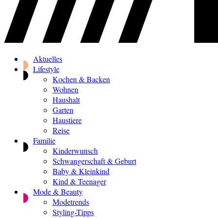
Aktuelles
Lifestyle
Kochen & Backen
Wohnen
Haushalt
Garten
Haustiere
Reise
Familie
Kinderwunsch
Schwangerschaft & Geburt
Baby & Kleinkind
Kind & Teenager
Mode & Beauty
Modetrends
Styling-Tipps