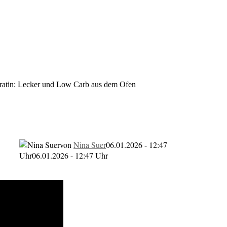
atin: Lecker und Low Carb aus dem Ofen
Lecker und Low Carb aus dem O
von
Nina Suer
06.01.2026 - 12:47
Uhr
06.01.2026 - 12:47 Uhr