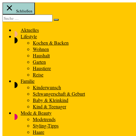
Schließen
Suche
Suche
nach:
Aktuelles
Lifestyle
Kochen & Backen
Wohnen
Haushalt
Garten
Haustiere
Reise
Familie
Kinderwunsch
Schwangerschaft & Geburt
Baby & Kleinkind
Kind & Teenager
Mode & Beauty
Modetrends
Styling-Tipps
Haare