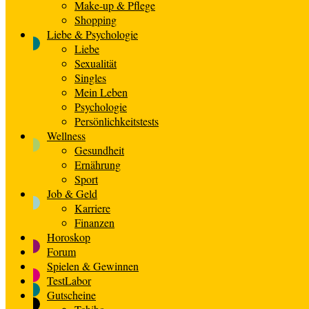
Make-up & Pflege
Shopping
Liebe & Psychologie
Liebe
Sexualität
Singles
Mein Leben
Psychologie
Persönlichkeitstests
Wellness
Gesundheit
Ernährung
Sport
Job & Geld
Karriere
Finanzen
Horoskop
Forum
Spielen & Gewinnen
TestLabor
Gutscheine