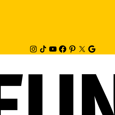
Instagram
TikTok
Youtube
Facebook
Pinterest
Twitter
Google
News