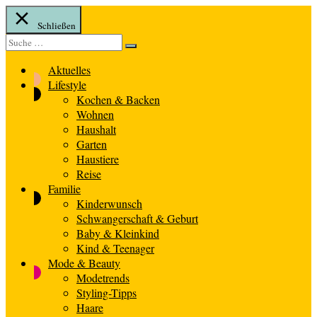
Schließen
Suche
Suche
nach:
Aktuelles
Lifestyle
Kochen & Backen
Wohnen
Haushalt
Garten
Haustiere
Reise
Familie
Kinderwunsch
Schwangerschaft & Geburt
Baby & Kleinkind
Kind & Teenager
Mode & Beauty
Modetrends
Styling-Tipps
Haare