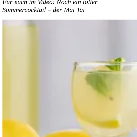
Für euch im Video: Noch ein toller
Sommercocktail – der Mai Tai
Shake it! Einen 'Mai Tai'-Cocktail ganz leicht selber
machen
Limoncello Tonic: Erfrischender Cocktail in nur
5 Minuten