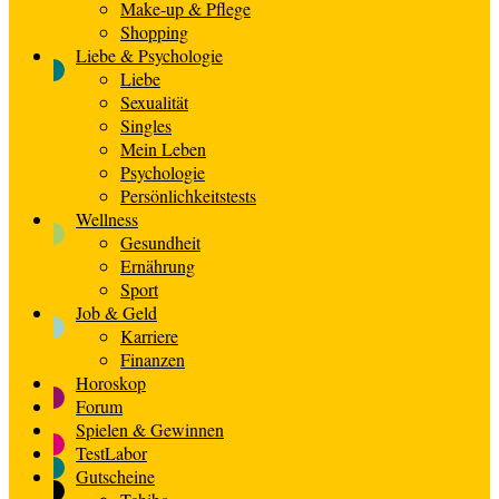
Make-up & Pflege
Shopping
Liebe & Psychologie
Liebe
Sexualität
Singles
Mein Leben
Psychologie
Persönlichkeitstests
Wellness
Gesundheit
Ernährung
Sport
Job & Geld
Karriere
Finanzen
Horoskop
Forum
Spielen & Gewinnen
TestLabor
Gutscheine