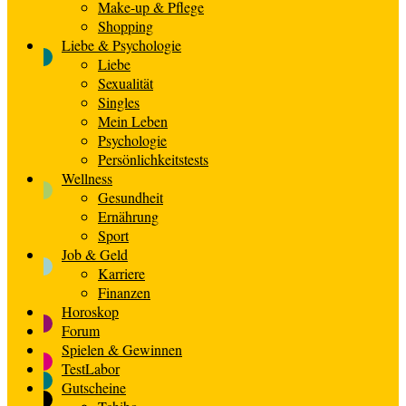
Make-up & Pflege
Shopping
Liebe & Psychologie
Liebe
Sexualität
Singles
Mein Leben
Psychologie
Persönlichkeitstests
Wellness
Gesundheit
Ernährung
Sport
Job & Geld
Karriere
Finanzen
Horoskop
Forum
Spielen & Gewinnen
TestLabor
Gutscheine