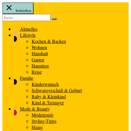
Schließen
Suche
Suche
nach:
Aktuelles
Lifestyle
Kochen & Backen
Wohnen
Haushalt
Garten
Haustiere
Reise
Familie
Kinderwunsch
Schwangerschaft & Geburt
Baby & Kleinkind
Kind & Teenager
Mode & Beauty
Modetrends
Styling-Tipps
Haare