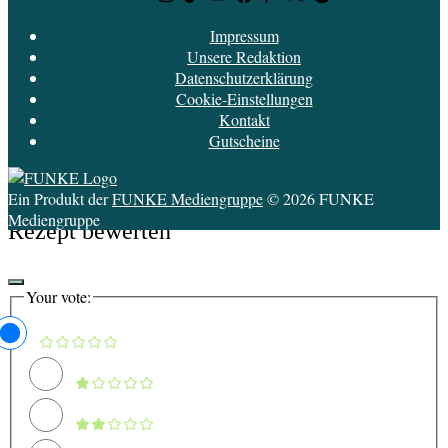
News
Impressum
Unsere Redaktion
Datenschutzerklärung
Cookie-Einstellungen
Kontakt
Gutscheine
Ein Produkt der
FUNKE Mediengruppe
© 2026 FUNKE
Mediengruppe
Rezept bewerten
Your vote: