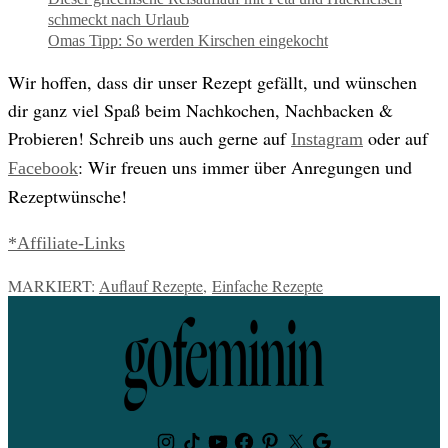
schmeckt nach Urlaub
Omas Tipp: So werden Kirschen eingekocht
Wir hoffen, dass dir unser Rezept gefällt, und wünschen
dir ganz viel Spaß beim Nachkochen, Nachbacken &
Probieren! Schreib uns auch gerne auf
oder auf
Instagram
: Wir freuen uns immer über Anregungen und
Facebook
Rezeptwünsche!
*Affiliate-Links
MARKIERT:
Auflauf Rezepte
,
Einfache Rezepte
Instagram
TikTok
Youtube
Facebook
Pinterest
Twitter
Google