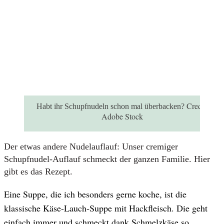
Credit:
Habt ihr Schupfnudeln schon mal überbacken?
Adobe Stock
Der etwas andere Nudelauflauf: Unser cremiger
Schupfnudel-Auflauf schmeckt der ganzen Familie. Hier
gibt es das Rezept.
Eine Suppe, die ich besonders gerne koche, ist die
klassische Käse-Lauch-Suppe mit Hackfleisch. Die geht
einfach immer und schmeckt dank Schmelzkäse so