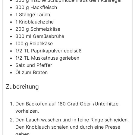
300
g
Hackfleisch
1
Stange Lauch
1
Knoblauchzehe
200
g
Schmelzkäse
300
ml
Gemüsebrühe
100
g
Reibekäse
1/2
TL
Paprikapulver
edelsüß
1/2
TL
Muskatnuss
gerieben
Salz und Pfeffer
Öl zum Braten
Zubereitung
Den Backofen auf 180 Grad Ober-/Unterhitze
vorheizen.
Den Lauch waschen und in feine Ringe schneiden.
Den Knoblauch schälen und durch eine Presse
geben.