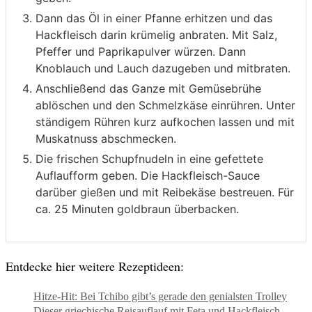
Dann das Öl in einer Pfanne erhitzen und das
Hackfleisch darin krümelig anbraten. Mit Salz,
Pfeffer und Paprikapulver würzen. Dann
Knoblauch und Lauch dazugeben und mitbraten.
Anschließend das Ganze mit Gemüsebrühe
ablöschen und den Schmelzkäse einrühren. Unter
ständigem Rühren kurz aufkochen lassen und mit
Muskatnuss abschmecken.
Die frischen Schupfnudeln in eine gefettete
Auflaufform geben. Die Hackfleisch-Sauce
darüber gießen und mit Reibekäse bestreuen. Für
ca. 25 Minuten goldbraun überbacken.
Entdecke hier weitere Rezeptideen:
Hitze-Hit: Bei Tchibo gibt’s gerade den genialsten Trolley
Dieser griechische Reisauflauf mit Feta und Hackfleisch