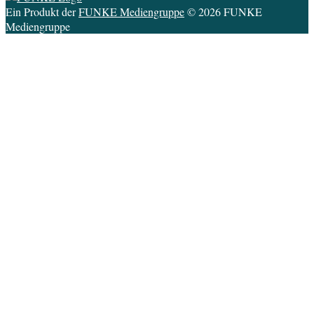
Ein Produkt der
FUNKE Mediengruppe
© 2026 FUNKE
Mediengruppe