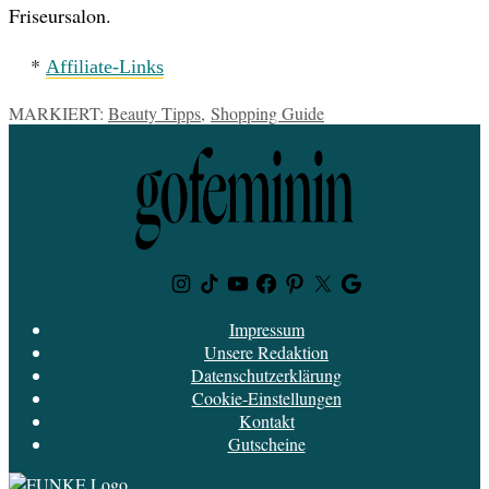
Friseursalon.
*
Affiliate-Links
MARKIERT:
Beauty Tipps
,
Shopping Guide
Instagram
TikTok
Youtube
Facebook
Pinterest
Twitter
Google
News
Impressum
Unsere Redaktion
Datenschutzerklärung
Cookie-Einstellungen
Kontakt
Gutscheine