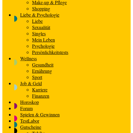
Make-up & Pflege
Shopping
Liebe & Psychologie
Liebe
Sexualität
Singles
Mein Leben
Psychologie
Persönlichkeitstests
Wellness
Gesundheit
Ernährung
Sport
Job & Geld
Karriere
Finanzen
Horoskop
Forum
Spielen & Gewinnen
TestLabor
Gutscheine