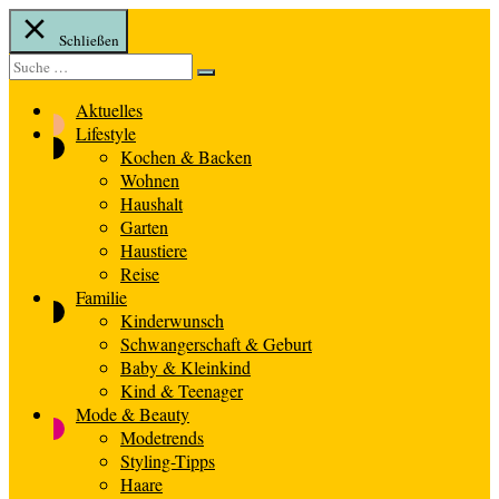
Schließen
Suche
Suche
nach:
Aktuelles
Lifestyle
Kochen & Backen
Wohnen
Haushalt
Garten
Haustiere
Reise
Familie
Kinderwunsch
Schwangerschaft & Geburt
Baby & Kleinkind
Kind & Teenager
Mode & Beauty
Modetrends
Styling-Tipps
Haare