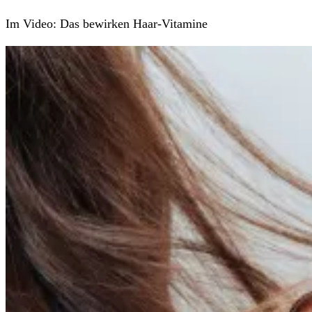
Im Video: Das bewirken Haar-Vitamine
Traummähne dank Haar-Vitaminen? Darauf solltet ihr
achten
Was ist der Wasserglas-Test für die Haare?