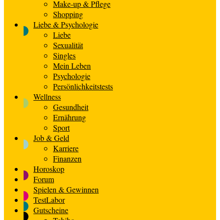
Make-up & Pflege
Shopping
Liebe & Psychologie
Liebe
Sexualität
Singles
Mein Leben
Psychologie
Persönlichkeitstests
Wellness
Gesundheit
Ernährung
Sport
Job & Geld
Karriere
Finanzen
Horoskop
Forum
Spielen & Gewinnen
TestLabor
Gutscheine