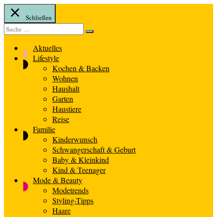
Schließen
Suche
Suche
nach:
Aktuelles
Lifestyle
Kochen & Backen
Wohnen
Haushalt
Garten
Haustiere
Reise
Familie
Kinderwunsch
Schwangerschaft & Geburt
Baby & Kleinkind
Kind & Teenager
Mode & Beauty
Modetrends
Styling-Tipps
Haare