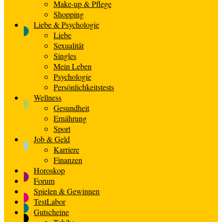
Make-up & Pflege
Shopping
Liebe & Psychologie
Liebe
Sexualität
Singles
Mein Leben
Psychologie
Persönlichkeitstests
Wellness
Gesundheit
Ernährung
Sport
Job & Geld
Karriere
Finanzen
Horoskop
Forum
Spielen & Gewinnen
TestLabor
Gutscheine