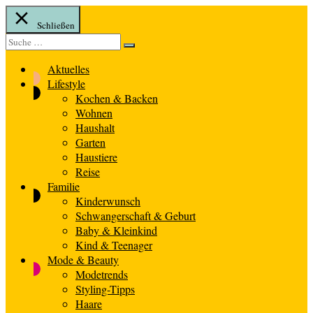
Schließen
Suche
Suche
nach:
Aktuelles
Lifestyle
Kochen & Backen
Wohnen
Haushalt
Garten
Haustiere
Reise
Familie
Kinderwunsch
Schwangerschaft & Geburt
Baby & Kleinkind
Kind & Teenager
Mode & Beauty
Modetrends
Styling-Tipps
Haare