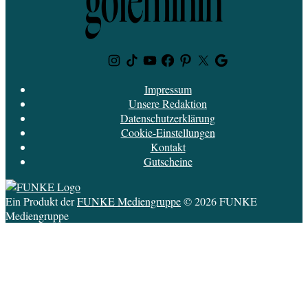
Instagram
TikTok
Youtube
Facebook
Pinterest
Twitter
Google
News
Impressum
Unsere Redaktion
Datenschutzerklärung
Cookie-Einstellungen
Kontakt
Gutscheine
Ein Produkt der
FUNKE Mediengruppe
© 2026 FUNKE
Mediengruppe