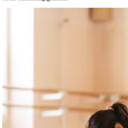
Rückbildungsgymnastik: Bauch und Rücken stärken
Übung 1: Beckenboden wahrnehmen (im Sitzen)
Setz dich bequem in den Schneidersitz oder auf einen
Stuhl, der Rücken ist aufrecht. Schließe die Augen und