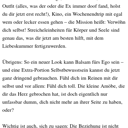
Outfit (alles, was der oder die Ex immer doof fand, holst
du dir jetzt erst recht!), Kino, ein Wochenendtrip mit egal
wem oder lecker essen gehen – die Mission heißt: Verwöhn
dich selbst! Streicheleinheiten für Körper und Seele sind
genau das, was dir jetzt am besten hilft, mit dem
Liebeskummer fertigzuwerden.
Übrigens: So ein neuer Look kann Balsam fürs Ego sein –
und eine Extra-Portion Selbstbewusstsein kannst du jetzt
ganz dringend gebrauchen. Fühl dich im Reinen mit dir
selbst und vor allem: Fühl dich toll. Die kleine Amöbe, die
dir das Herz gebrochen hat, ist doch eigentlich nur
unfassbar dumm, dich nicht mehr an ihrer Seite zu haben,
oder?
Wichtig ist auch, sich zu sagen: Die Beziehung ist nicht