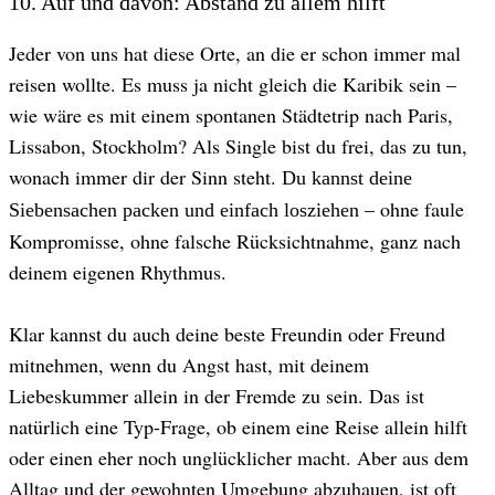
10. ​Auf und davon: Abstand zu allem hilft
Jeder von uns hat diese Orte, an die er schon immer mal
reisen wollte. Es muss ja nicht gleich die Karibik sein –
wie wäre es mit einem spontanen Städtetrip nach Paris,
Lissabon, Stockholm? Als Single bist du frei, das zu tun,
wonach immer dir der Sinn steht.
Du kannst deine
– ohne faule
Siebensachen packen und einfach losziehen
Kompromisse, ohne falsche Rücksichtnahme, ganz nach
deinem eigenen Rhythmus.
Klar kannst du auch deine beste Freundin oder Freund
mitnehmen, wenn du Angst hast, mit deinem
Liebeskummer allein in der Fremde zu sein. Das ist
natürlich eine Typ-Frage, ob einem eine Reise allein hilft
oder einen eher noch unglücklicher macht. Aber aus dem
Alltag und der gewohnten Umgebung abzuhauen, ist oft