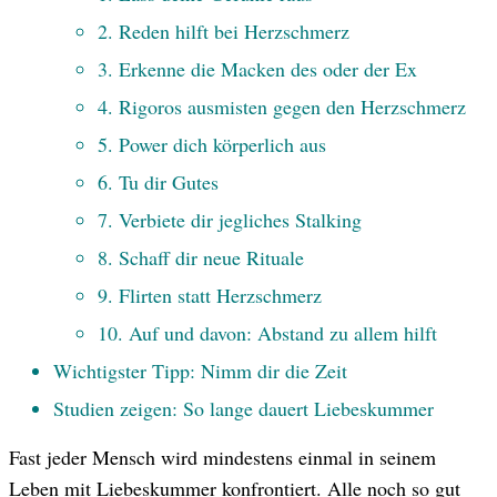
2. Reden hilft bei Herzschmerz
© Getty Images / Westend71
3. ​Erkenne die Macken des oder der Ex
4. ​Rigoros ausmisten gegen den Herzschmerz
5. Power dich körperlich aus
6. Tu dir Gutes
7. Verbiete dir jegliches Stalking
8. Schaff dir neue Rituale
9. Flirten statt Herzschmerz
10. ​Auf und davon: Abstand zu allem hilft
Wichtigster Tipp: Nimm dir die Zeit
Studien zeigen: So lange dauert Liebeskummer
Fast jeder Mensch wird mindestens einmal in seinem
Leben mit Liebeskummer konfrontiert. Alle noch so gut