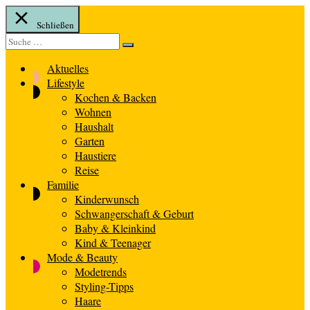
Schließen
Suche
Suche
nach:
Aktuelles
Lifestyle
Kochen & Backen
Wohnen
Haushalt
Garten
Haustiere
Reise
Familie
Kinderwunsch
Schwangerschaft & Geburt
Baby & Kleinkind
Kind & Teenager
Mode & Beauty
Modetrends
Styling-Tipps
Haare