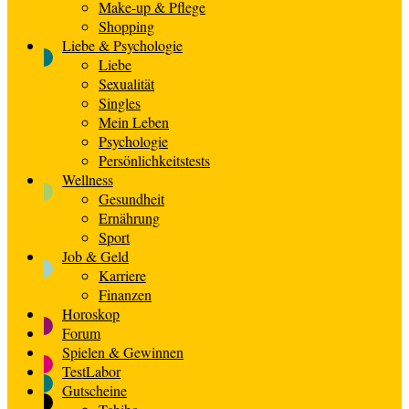
Make-up & Pflege
Shopping
Liebe & Psychologie
Liebe
Sexualität
Singles
Mein Leben
Psychologie
Persönlichkeitstests
Wellness
Gesundheit
Ernährung
Sport
Job & Geld
Karriere
Finanzen
Horoskop
Forum
Spielen & Gewinnen
TestLabor
Gutscheine