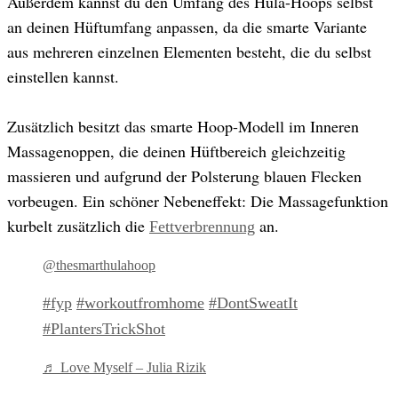
Außerdem kannst du den Umfang des Hula-Hoops selbst
an deinen Hüftumfang anpassen, da die smarte Variante
aus mehreren einzelnen Elementen besteht, die du selbst
einstellen kannst.
Zusätzlich besitzt das smarte Hoop-Modell im Inneren
Massagenoppen, die deinen Hüftbereich gleichzeitig
massieren und aufgrund der Polsterung blauen Flecken
vorbeugen. Ein schöner Nebeneffekt: Die Massagefunktion
kurbelt zusätzlich die
an.
Fettverbrennung
@thesmarthulahoop
#fyp
#workoutfromhome
#DontSweatIt
#PlantersTrickShot
♬ Love Myself – Julia Rizik