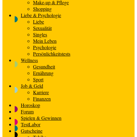
Make-up & Pflege
Shopping
Liebe & Psychologie
Liebe
Sexualität
Singles
Mein Leben
Psychologie
Persönlichkeitstests
Wellness
Gesundheit
Ernährung
Sport
Job & Geld
Karriere
Finanzen
Horoskop
Forum
Spielen & Gewinnen
TestLabor
Gutscheine