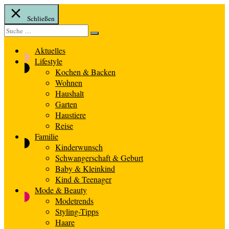
Schließen
Suche
Suche
nach:
Aktuelles
Lifestyle
Kochen & Backen
Wohnen
Haushalt
Garten
Haustiere
Reise
Familie
Kinderwunsch
Schwangerschaft & Geburt
Baby & Kleinkind
Kind & Teenager
Mode & Beauty
Modetrends
Styling-Tipps
Haare