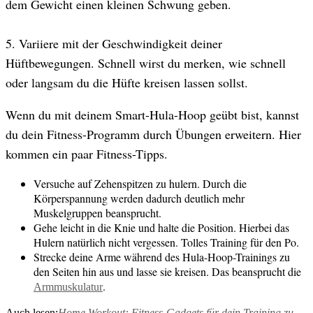
dem Gewicht einen kleinen Schwung geben.
5. Variiere mit der Geschwindigkeit deiner
Hüftbewegungen. Schnell wirst du merken, wie schnell
oder langsam du die Hüfte kreisen lassen sollst.
Wenn du mit deinem Smart-Hula-Hoop geübt bist, kannst
du dein Fitness-Programm durch Übungen erweitern. Hier
kommen ein paar Fitness-Tipps.
Versuche auf Zehenspitzen zu hulern. Durch die
Körperspannung werden dadurch deutlich mehr
Muskelgruppen beansprucht.
Gehe leicht in die Knie und halte die Position. Hierbei das
Hulern natürlich nicht vergessen. Tolles Training für den Po.
Strecke deine Arme während des Hula-Hoop-Trainings zu
den Seiten hin aus und lasse sie kreisen. Das beansprucht die
.
Armmuskulatur
Auch lesen:
Home Workout: Fitness-Gadgets für dein Training zu