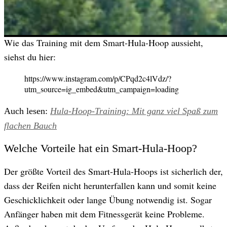
musst nicht ständig deinen Bewegungsablauf korrigieren.
Wie das Training mit dem Smart-Hula-Hoop aussieht,
siehst du hier:
https://www.instagram.com/p/CPqd2c4lVdz/?
utm_source=ig_embed&utm_campaign=loading
Auch lesen:
Hula-Hoop-Training: Mit ganz viel Spaß zum
flachen Bauch
Welche Vorteile hat ein Smart-Hula-Hoop?
Der größte Vorteil des Smart-Hula-Hoops ist sicherlich der,
dass der Reifen nicht herunterfallen kann und somit keine
Geschicklichkeit oder lange Übung notwendig ist. Sogar
Anfänger haben mit dem Fitnessgerät keine Probleme.