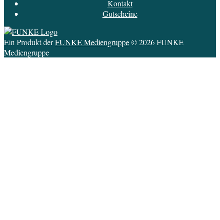
Kontakt
Gutscheine
Ein Produkt der
FUNKE Mediengruppe
© 2026 FUNKE
Mediengruppe